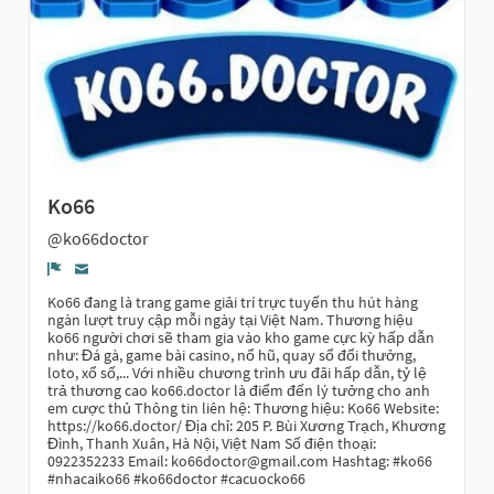
Ko66
@ko66doctor
Report
Ko66 đang là trang game giải trí trực tuyến thu hút hàng
ngàn lượt truy cập mỗi ngày tại Việt Nam. Thương hiệu
ko66 người chơi sẽ tham gia vào kho game cực kỳ hấp dẫn
như: Đá gà, game bài casino, nổ hũ, quay sổ đổi thưởng,
loto, xổ số,... Với nhiều chương trình ưu đãi hấp dẫn, tỷ lệ
trả thương cao ko66.doctor là điểm đến lý tưởng cho anh
em cược thủ Thông tin liên hệ: Thương hiệu: Ko66 Website:
https://ko66.doctor/ Địa chỉ: 205 P. Bùi Xương Trạch, Khương
Đình, Thanh Xuân, Hà Nội, Việt Nam Số điện thoại:
0922352233 Email: ko66doctor@gmail.com Hashtag: #ko66
#nhacaiko66 #ko66doctor #cacuocko66