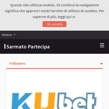
Questo sito utilizza cookies. Se continui la navigazione
significa che approvi i nostri termini di utilizzo di cookies. Per
saperne di più, leggi
qui
.
(Collegamento estern
OK, accetto
Italiano
Choose language
Scegli la lingua
Sarmato Partecipa
Followers
Attività
Seguiti