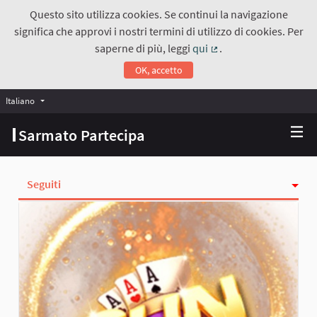
Questo sito utilizza cookies. Se continui la navigazione
significa che approvi i nostri termini di utilizzo di cookies. Per
saperne di più, leggi
qui
.
(Collegamento estern
OK, accetto
Italiano
Choose language
Scegli la lingua
Sarmato Partecipa
Seguiti
Attività
Followers