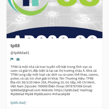
tp88
@tp88dad1
Report
TP88 là một nhà cái trực tuyến nổi bật trong lĩnh vực cá
cược và giải trí, đặc biệt là tại các thị trường châu Á. Nhà cái
TP88 cung cấp một loạt các dịch vụ cá cược thể thao, casino,
poker, và các trò chơi giải trí khác Tên Thương Hiệu: TP88
Địa chỉ: 58/3/20 Hẻm 204, Phường 10, Gò Vấp, Hồ Chí Minh,
Việt Nam Zipcode: 700000 Điện thoại: 0978787566 Email:
tp88dad@gmail.com Website: https://tp88.dad/ Hashtag:
#tp88dad #tp88 #tp88casino #nhacaitp88
tp88.dad/