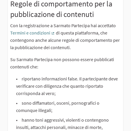
Regole di comportamento per la
pubblicazione di contenuti
Con la registrazione a Sarmato Partecipa hai accettato
Termini e condizioni
di questa piattaforma, che
(Collegamento esterno)
contengono anche alcune regole di comportamento per
la pubblicazione dei contenuti.
Su Sarmato Partecipa non possono essere pubblicati
contenuti che:
riportano informazioni false. Il partecipante deve
verificare con diligenza che quanto riportato
corrisponda al vero;
sono diffamatori, osceni, pornografici o
comunque illegali;
hanno toni aggressivi, violenti o contengono
insulti, attacchi personali, minacce di morte,