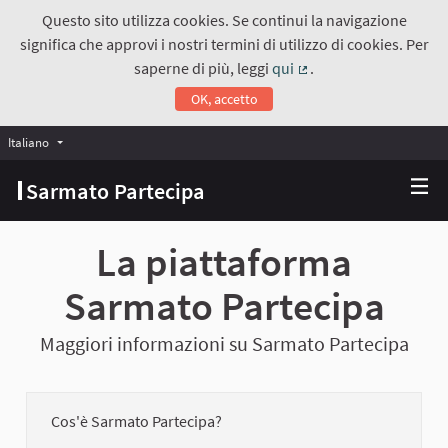
Questo sito utilizza cookies. Se continui la navigazione
significa che approvi i nostri termini di utilizzo di cookies. Per
saperne di più, leggi
qui
.
(Collegamento estern
OK, accetto
Italiano
Choose language
Scegli la lingua
Sarmato Partecipa
La piattaforma
Sarmato Partecipa
Maggiori informazioni su Sarmato Partecipa
Cos'è Sarmato Partecipa?