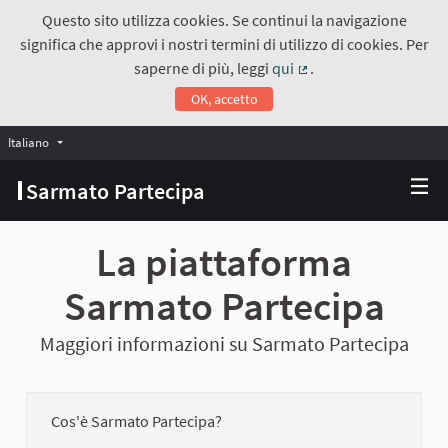
Questo sito utilizza cookies. Se continui la navigazione
significa che approvi i nostri termini di utilizzo di cookies. Per
saperne di più, leggi
qui
.
(Collegamento estern
OK, accetto
Italiano
Choose language
Scegli la lingua
Sarmato Partecipa
La piattaforma
Sarmato Partecipa
Maggiori informazioni su Sarmato Partecipa
Cos'è Sarmato Partecipa?