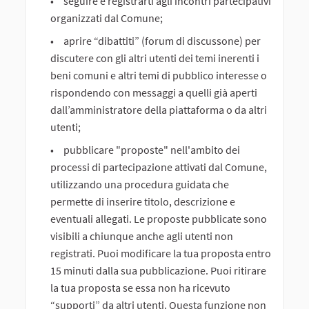
seguire e registrarti agli incontri partecipativi
organizzati dal Comune;
aprire “dibattiti” (forum di discussone) per
discutere con gli altri utenti dei temi inerenti i
beni comuni e altri temi di pubblico interesse o
rispondendo con messaggi a quelli già aperti
dall’amministratore della piattaforma o da altri
utenti;
pubblicare "proposte" nell'ambito dei
processi di partecipazione attivati dal Comune,
utilizzando una procedura guidata che
permette di inserire titolo, descrizione e
eventuali allegati. Le proposte pubblicate sono
visibili a chiunque anche agli utenti non
registrati. Puoi modificare la tua proposta entro
15 minuti dalla sua pubblicazione. Puoi ritirare
la tua proposta se essa non ha ricevuto
“supporti” da altri utenti. Questa funzione non