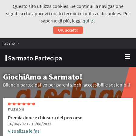
Questo sito utilizza cookies. Se continui la navigazione
significa che approvi i nostri termini di utilizzo di cookies. Per
saperne di più, leggi
qui
.
(Collegamento estern
OK, accetto
Italiano
Choose language
Scegli la lingua
Sarmato Partecipa
GiochiAmo a Sarmato!
Bilancio partecipativo per parchi giochi accessibili e sostenibili
FASE 6 DI 6
Premiazione e chiusura del percorso
16/06/2023 - 13/08/2023
Visualizza le fasi