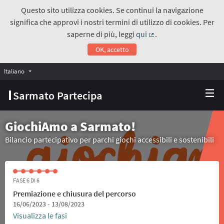
Questo sito utilizza cookies. Se continui la navigazione
significa che approvi i nostri termini di utilizzo di cookies. Per
saperne di più, leggi
qui
.
(Collegamento estern
OK, accetto
Italiano
Choose language
Scegli la lingua
Sarmato Partecipa
GiochiAmo a Sarmato!
Bilancio partecipativo per parchi giochi accessibili e sostenibili
FASE 6 DI 6
Premiazione e chiusura del percorso
16/06/2023 - 13/08/2023
Visualizza le fasi