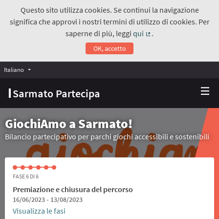
Questo sito utilizza cookies. Se continui la navigazione
significa che approvi i nostri termini di utilizzo di cookies. Per
saperne di più, leggi
qui
.
(Collegamento estern
OK, accetto
Italiano
Choose language
Scegli la lingua
Sarmato Partecipa
GiochiAmo a Sarmato!
Bilancio partecipativo per parchi giochi accessibili e sostenibili
FASE 6 DI 6
Premiazione e chiusura del percorso
16/06/2023 - 13/08/2023
Visualizza le fasi