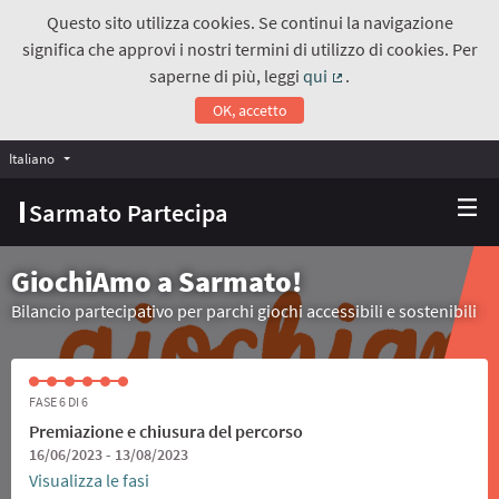
Questo sito utilizza cookies. Se continui la navigazione
significa che approvi i nostri termini di utilizzo di cookies. Per
saperne di più, leggi
qui
.
(Collegamento estern
OK, accetto
Italiano
Choose language
Scegli la lingua
Sarmato Partecipa
GiochiAmo a Sarmato!
Bilancio partecipativo per parchi giochi accessibili e sostenibili
FASE 6 DI 6
Premiazione e chiusura del percorso
16/06/2023 - 13/08/2023
Visualizza le fasi