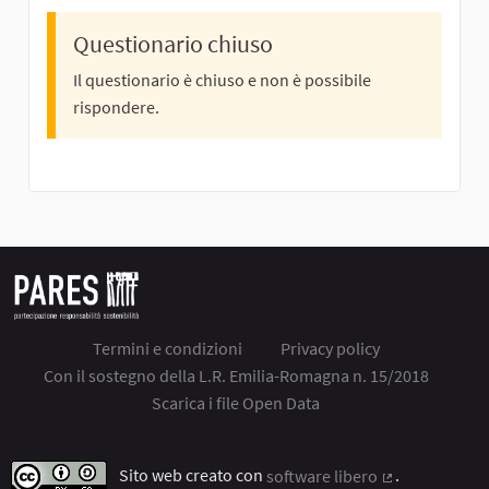
Questionario chiuso
Il questionario è chiuso e non è possibile
rispondere.
Termini e condizioni
Privacy policy
Con il sostegno della L.R. Emilia-Romagna n. 15/2018
Scarica i file Open Data
Sito web creato con
software libero
.