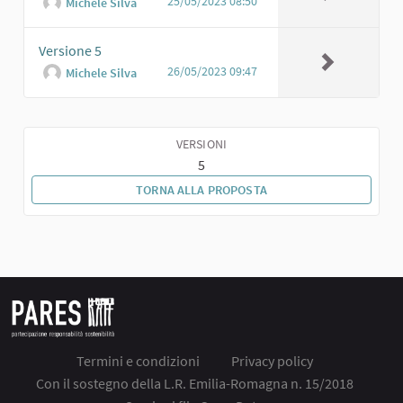
25/05/2023 08:50
Michele Silva
Versione 5
26/05/2023 09:47
Michele Silva
VERSIONI
5
TORNA ALLA PROPOSTA
Termini e condizioni
Privacy policy
Con il sostegno della L.R. Emilia-Romagna n. 15/2018