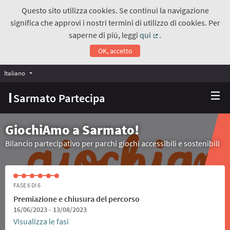
Questo sito utilizza cookies. Se continui la navigazione
significa che approvi i nostri termini di utilizzo di cookies. Per
saperne di più, leggi
qui
.
(Collegamento estern
OK, accetto
Italiano
Choose language
Scegli la lingua
Sarmato Partecipa
GiochiAmo a Sarmato!
Bilancio partecipativo per parchi giochi accessibili e sostenibili
FASE 6 DI 6
Premiazione e chiusura del percorso
16/06/2023 - 13/08/2023
Visualizza le fasi