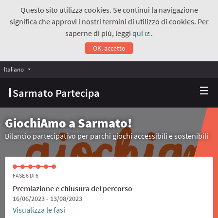
Questo sito utilizza cookies. Se continui la navigazione
significa che approvi i nostri termini di utilizzo di cookies. Per
saperne di più, leggi
qui
.
(Collegamento estern
OK, accetto
Italiano
Choose language
Scegli la lingua
Sarmato Partecipa
GiochiAmo a Sarmato!
Bilancio partecipativo per parchi giochi accessibili e sostenibili
FASE 6 DI 6
Premiazione e chiusura del percorso
16/06/2023 - 13/08/2023
Visualizza le fasi