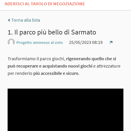
ADERISCI AL TAVOLO DI NEGOZIAZIONE
Torna alla lista
1. Il parco più bello di Sarmato
25/05/2023 08:19
Progetto ammesso al voto
Report
Trasformiamo il parco giochi,
rigenerando quello che si
può recuperare e acquistando nuovi giochi
e attrezzature
per renderlo
più accessibile e sicuro
.