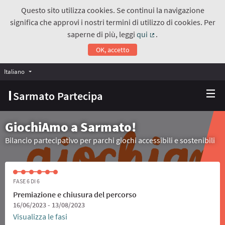
Questo sito utilizza cookies. Se continui la navigazione
significa che approvi i nostri termini di utilizzo di cookies. Per
saperne di più, leggi
qui
.
(Collegamento estern
OK, accetto
Italiano
Choose language
Scegli la lingua
Sarmato Partecipa
GiochiAmo a Sarmato!
Bilancio partecipativo per parchi giochi accessibili e sostenibili
FASE 6 DI 6
Premiazione e chiusura del percorso
16/06/2023 - 13/08/2023
Visualizza le fasi