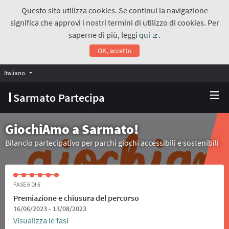
Questo sito utilizza cookies. Se continui la navigazione
significa che approvi i nostri termini di utilizzo di cookies. Per
saperne di più, leggi
qui
.
(Collegamento estern
OK, accetto
Italiano
Choose language
Scegli la lingua
Sarmato Partecipa
GiochiAmo a Sarmato!
Bilancio partecipativo per parchi giochi accessibili e sostenibili
FASE 6 DI 6
Premiazione e chiusura del percorso
16/06/2023 - 13/08/2023
Visualizza le fasi