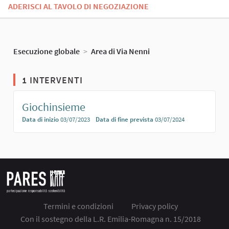
ADERISCI AL TAVOLO DI NEGOZIAZIONE
Esecuzione globale
>
Area di Via Nenni
1 INTERVENTI
Giochinsieme
Data di inizio
03/07/2023
Data di fine prevista
03/07/2024
Termini e condizioni
Privacy policy
Con il sostegno della L.R. Emilia-Romagna n. 15/2018