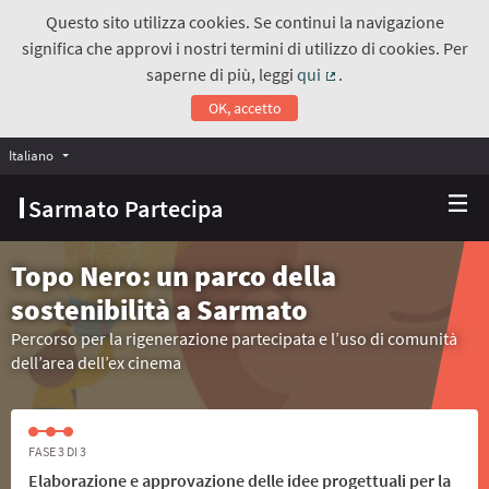
Questo sito utilizza cookies. Se continui la navigazione
significa che approvi i nostri termini di utilizzo di cookies. Per
saperne di più, leggi
qui
.
(Collegamento estern
OK, accetto
Italiano
Choose language
Scegli la lingua
Sarmato Partecipa
Topo Nero: un parco della
sostenibilità a Sarmato
Percorso per la rigenerazione partecipata e l’uso di comunità
dell’area dell’ex cinema
FASE 3 DI 3
Elaborazione e approvazione delle idee progettuali per la