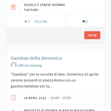
SCUOLE E SPAZIO GIOVANI
Sarmato
3
3 FOLLOWERS
FOLLOW
0
GIORNATA GIOVANI: IDEE E PROSPETTIVE PER I
VIEW
Gazebao della domenica
Official meeting
"Gazebao" per la raccolta di idee. Domenica 10 aprile
saremo presenti in piazza Roma con un
gazebo/tastebao per la...
· 10:00 - 12:00
10 APRIL 2022
PIAZZETTA DI FRONTE AI BAR DI PIAZZA ROMA