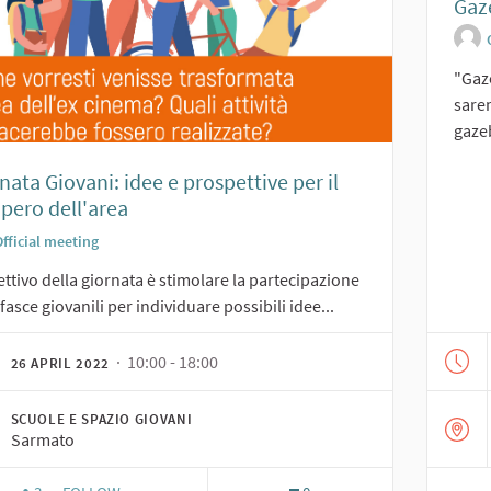
Gaz
"Gaze
sare
gazeb
nata Giovani: idee e prospettive per il
pero dell'area
fficial meeting
ettivo della giornata è stimolare la partecipazione
 fasce giovanili per individuare possibili idee...
· 10:00 - 18:00
26 APRIL 2022
SCUOLE E SPAZIO GIOVANI
Sarmato