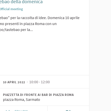
ebao della domenica
Official meeting
bao" per la raccolta di idee. Domenica 10 aprile
mo presenti in piazza Roma con un
o/tastebao per la...
· 10:00 - 12:00
10 APRIL 2022
PIAZZETTA DI FRONTE AI BAR DI PIAZZA ROMA
piazza Roma, Sarmato