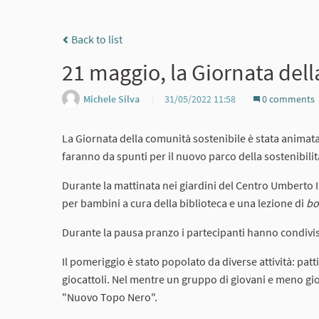
Back to list
21 maggio, la Giornata dell
Michele Silva
31/05/2022 11:58
0 comments
La Giornata della comunità sostenibile è stata animata 
faranno da spunti per il nuovo parco della sostenibilit
Durante la mattinata nei giardini del Centro Umberto I s
per bambini a cura della biblioteca e una lezione di
bo
Durante la pausa pranzo i partecipanti hanno condiviso 
Il pomeriggio è stato popolato da diverse attività: patti
giocattoli. Nel mentre un gruppo di giovani e meno giov
"Nuovo Topo Nero".