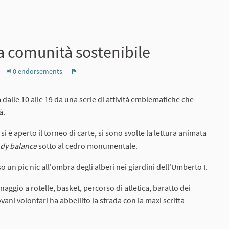
a comunità sostenibile
0 endorsements
Report
dalle 10 alle 19 da una serie di attività emblematiche che
à.
i è aperto il torneo di carte, si sono svolte la lettura animata
dy balance
sotto al cedro monumentale.
un pic nic all'ombra degli alberi nei giardini dell'Umberto I.
naggio a rotelle, basket, percorso di atletica, baratto dei
ani volontari ha abbellito la strada con la maxi scritta