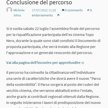
Conclusione del percorso
Michele
27/07/2022 11:28
0 comments
0
Silva
endorsements
Report
Si è svolta sabato 22 luglio l'assemblea finale del percorso
per la riqualificazione partecipata dell'ex cinema Topo
Nero, durante la quale sono stati condivisi il Documento di
proposta partecipata, che verrà inviato alla Regione per
l'approvazione e un generale resoconto del percorso.
Vai alla pagina dell'incontro per approfondire
(External link)
Il percorso ha coinvolto la cittadinanza nell'individuare
una serie di caratteristiche che dovrà avere il nuovo "Parco
della sostenibilità". Il Parco sorgerà al posto dei ruderi del
vecchio cinema, che verranno abbattuti entro l'estate,
anche grazie ai contributi regionali ottenuti dalla Regione.
In seguito inizieranno i lavori di predisposizione del nuovo