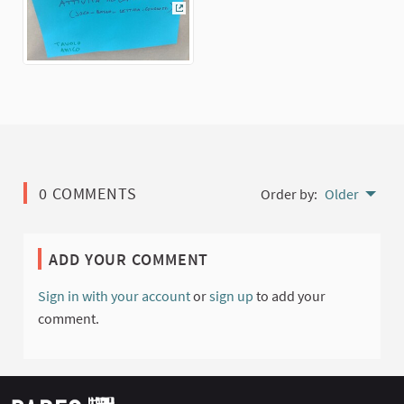
(External link)
0 COMMENTS
Order by:
Older
ADD YOUR COMMENT
Sign in with your account
or
sign up
to add your
comment.