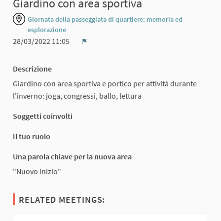
Giardino con area sportiva
Giornata della passeggiata di quartiere: memoria ed
esplorazione
28/03/2022 11:05
Report
Descrizione
Giardino con area sportiva e portico per attività durante
l'inverno: joga, congressi, ballo, lettura
Soggetti coinvolti
Il tuo ruolo
Una parola chiave per la nuova area
"Nuovo inizio"
RELATED MEETINGS: