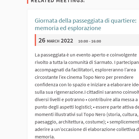
RELATED MEETINGS:
Giornata della passeggiata di quartiere:
memoria ed esplorazione
26
march 2022
10:00 - 16:00
La passeggiata è un evento aperto e coinvolgente
rivolto a tutta la comunità di Sarmato. I partecipan
accompagnati da facilitatori, esploreranno l’area
circostante l’ex cinema Topo Nero per prendere
confidenza con lo spazio e iniziare a elaborare ide
sulla sua rigenerazione.I cittadini saranno coinvolt
diversi livelli e potranno • contribuire alla messa a
punto degli aspetti logistici; • essere parte attiva d
momenti illustrativi sul Topo Nero (storia, cultura,
paesaggio, architettura, costume); • semplicemen
aderire a un’occasione di elaborazione collettiva d
memoria.