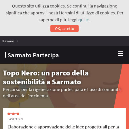
Questo sito utilizza cookies. Se continui la navigazione
significa che approvi i nostri termini di utilizzo di cookies. Per
saperne di più, leggi
qui
.
(Collegamento estern
OK, accetto
Italiano
Choose language
Scegli la lingua
Sarmato Partecipa
Topo Nero: un parco della
sostenibilità a Sarmato
Percorso per la rigenerazione partecipata e l’uso di comunità
dell’area dell’ex cinema
FASE 3 DI 3
Elaborazione e approvazione delle idee progettuali per la