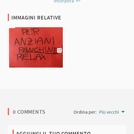
Incorpora
IMMAGINI RELATIVE
(Collegamento esterno)
0 COMMENTS
Ordina per:
Più vecchi
AGGIUNGI IL TUO COMMENTO