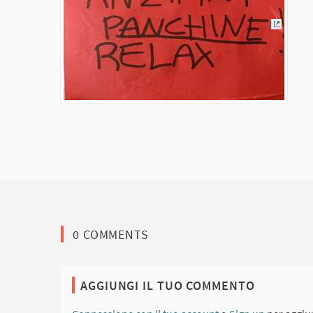
(Colleg
0 COMMENTS
AGGIUNGI IL TUO COMMENTO