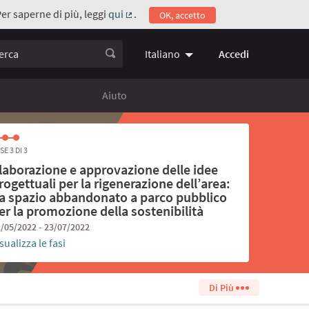
Per saperne di più, leggi
qui
.
OK, accetto
(Collegamento esterno)
ca
Accedi
Italiano
Choose language
Scegli la 
Aiuto
SE 3 DI 3
laborazione e approvazione delle idee
rogettuali per la rigenerazione dell’area:
a spazio abbandonato a parco pubblico
er la promozione della sostenibilità
/05/2022 - 23/07/2022
sualizza le fasi
Di Più