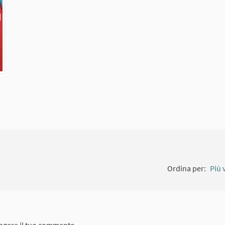
Collegamento esterno)
Ordina per:
Più 