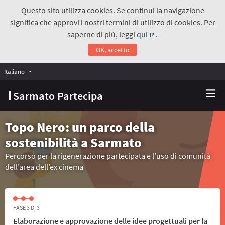
Questo sito utilizza cookies. Se continui la navigazione
significa che approvi i nostri termini di utilizzo di cookies. Per
saperne di più, leggi
qui
.
(Collegamento estern
OK, accetto
Italiano
Choose language
Scegli la lingua
Sarmato Partecipa
Topo Nero: un parco della
sostenibilità a Sarmato
Percorso per la rigenerazione partecipata e l’uso di comunità
dell’area dell’ex cinema
FASE 3 DI 3
Elaborazione e approvazione delle idee progettuali per la