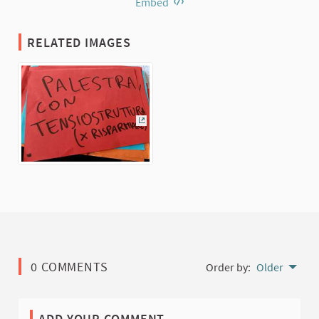
Embed
RELATED IMAGES
(External link)
0 COMMENTS
Order by:
Older
ADD YOUR COMMENT