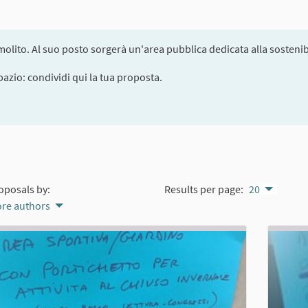
olito. Al suo posto sorgerà un'area pubblica dedicata alla sostenibi
pazio: condividi qui la tua proposta.
oposals by:
Results per page:
20
re authors