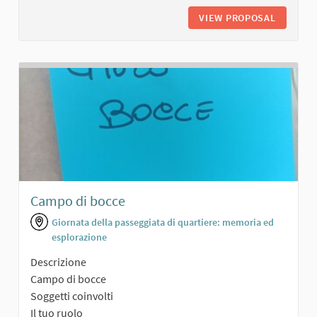
VIEW PROPOSAL
PANCHIN
Campo di bocce
Giornata della passeggiata di quartiere: memoria ed
esplorazione
Descrizione
Campo di bocce
Soggetti coinvolti
Il tuo ruolo