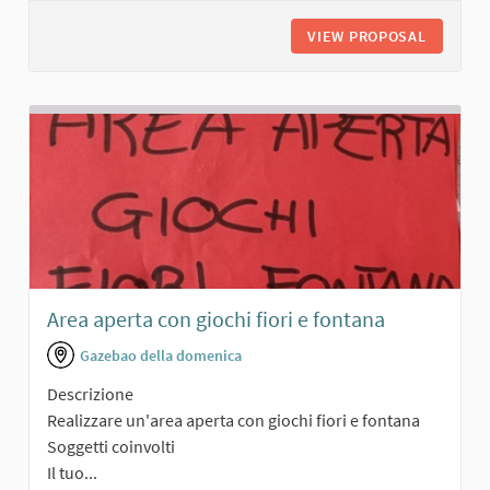
VIEW PROPOSAL
GIARDIN
Area aperta con giochi fiori e fontana
Gazebao della domenica
Descrizione
Realizzare un'area aperta con giochi fiori e fontana
Soggetti coinvolti
Il tuo...