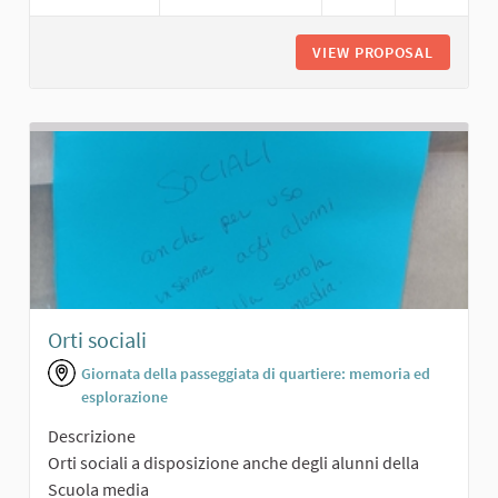
VIEW PROPOSAL
PISTA D
Orti sociali
Giornata della passeggiata di quartiere: memoria ed
esplorazione
Descrizione
Orti sociali a disposizione anche degli alunni della
Scuola media