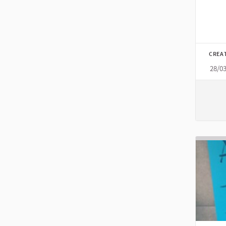
CREA
28/0