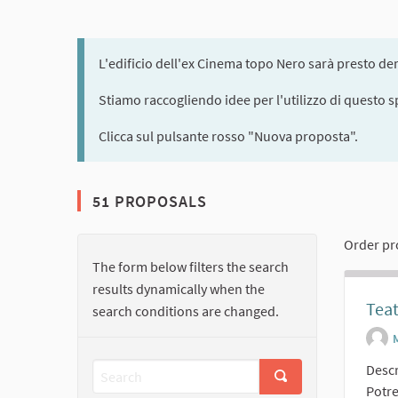
L'edificio dell'ex Cinema topo Nero sarà presto dem
Stiamo raccogliendo idee per l'utilizzo di questo s
Clicca sul pulsante rosso "Nuova proposta".
51 PROPOSALS
Order pr
The form below filters the search
results dynamically when the
Teat
search conditions are changed.
Descr
Potre