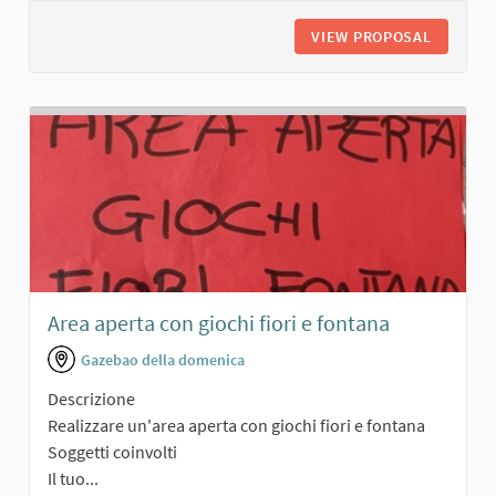
VIEW PROPOSAL
GIARDIN
Area aperta con giochi fiori e fontana
Gazebao della domenica
Descrizione
Realizzare un'area aperta con giochi fiori e fontana
Soggetti coinvolti
Il tuo...