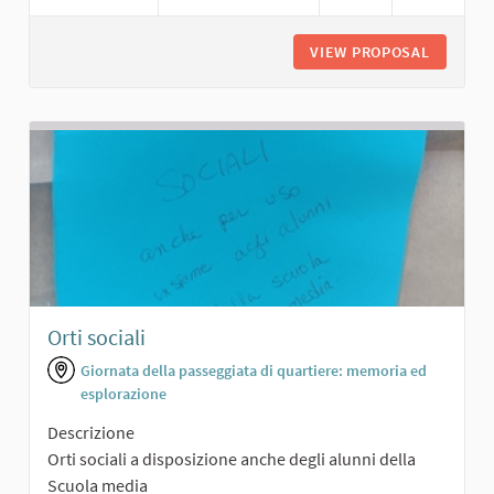
VIEW PROPOSAL
PISTA D
Orti sociali
Giornata della passeggiata di quartiere: memoria ed
esplorazione
Descrizione
Orti sociali a disposizione anche degli alunni della
Scuola media