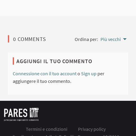
0 COMMENTS
Ordina per:
Più vecchi
AGGIUNGI IL TUO COMMENTO
Connessione con il tuo account
o
Sign up
per
aggiungere il tuo commento.
Termini e condizioni
Privacy policy