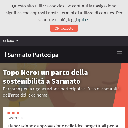
Questo sito utilizza cookies. Se continui la navigazione
significa che approvi i nostri termini di utilizzo di cookies. Per
saperne di più, leggi
qui
.
(Collegamento estern
OK, accetto
Italiano
Choose language
Scegli la lingua
Sarmato Partecipa
Topo Nero: un parco della
sostenibilità a Sarmato
Percorso per la rigenerazione partecipata e l’uso di comunità
dell’area dell’ex cinema
FASE 3 DI 3
Elaborazione e approvazione delle idee progettuali per la