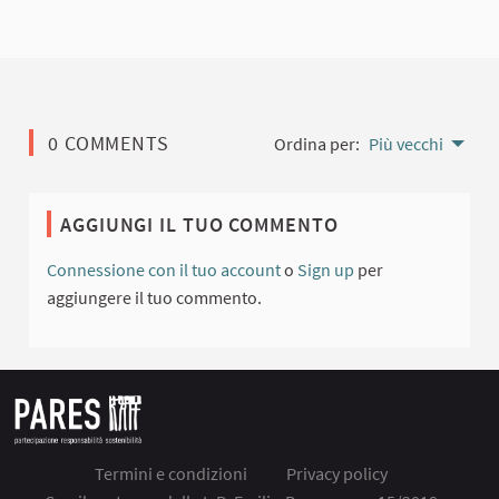
0 COMMENTS
Ordina per:
Più vecchi
AGGIUNGI IL TUO COMMENTO
Connessione con il tuo account
o
Sign up
per
aggiungere il tuo commento.
Termini e condizioni
Privacy policy