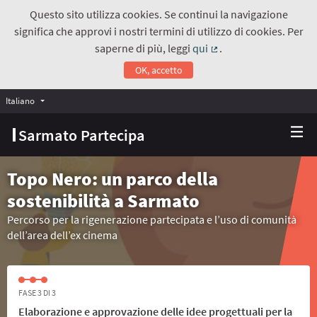
Questo sito utilizza cookies. Se continui la navigazione
significa che approvi i nostri termini di utilizzo di cookies. Per
saperne di più, leggi
qui
.
(Collegamento estern
OK, accetto
Italiano
Choose language
Scegli la lingua
Sarmato Partecipa
Topo Nero: un parco della
sostenibilità a Sarmato
Percorso per la rigenerazione partecipata e l’uso di comunità
dell’area dell’ex cinema
FASE 3 DI 3
Elaborazione e approvazione delle idee progettuali per la