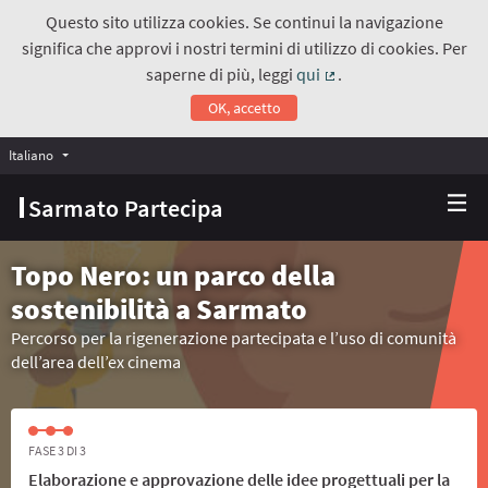
Questo sito utilizza cookies. Se continui la navigazione
significa che approvi i nostri termini di utilizzo di cookies. Per
saperne di più, leggi
qui
.
(Collegamento estern
OK, accetto
Italiano
Choose language
Scegli la lingua
Sarmato Partecipa
Topo Nero: un parco della
sostenibilità a Sarmato
Percorso per la rigenerazione partecipata e l’uso di comunità
dell’area dell’ex cinema
FASE 3 DI 3
Elaborazione e approvazione delle idee progettuali per la