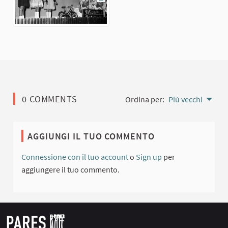
(Collegamento esterno)
0 COMMENTS
Ordina per:
Più vecchi
AGGIUNGI IL TUO COMMENTO
Connessione con il tuo account
o
Sign up
per
aggiungere il tuo commento.