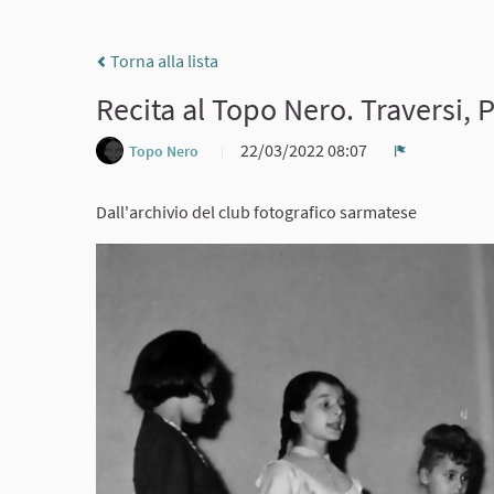
Torna alla lista
Recita al Topo Nero. Traversi, P
22/03/2022 08:07
Topo Nero
Report
Dall'archivio del club fotografico sarmatese