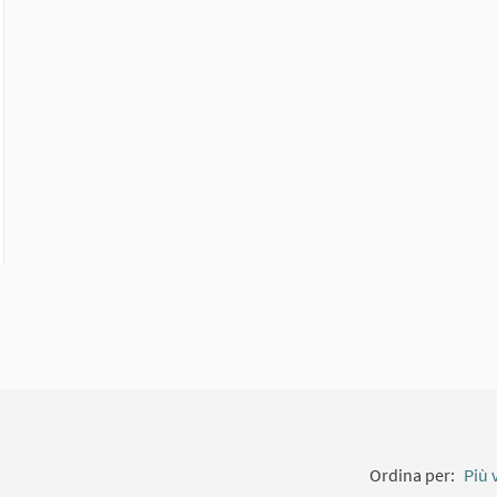
ollegamento esterno)
Ordina per:
Più 