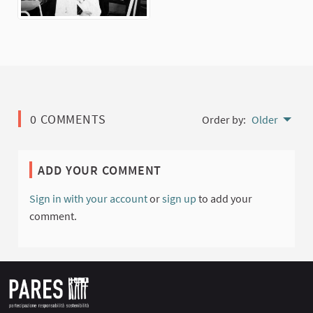
0 COMMENTS
Order by:
Older
ADD YOUR COMMENT
Sign in with your account
or
sign up
to add your
comment.