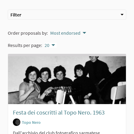
Filter
Order proposals by:
Most endorsed
Results per page:
20
Festa dei coscritti al Topo Nero. 1963
Topo Nero
Dall'archivio del club fotografico sarmatese