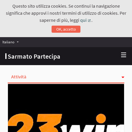
Questo sito utilizza cookies. Se continui la navigazione
significa che approvi i nostri termini di utilizzo di cookies. Per
saperne di più, leggi
qui
.
(Collegamento estern
OK, accetto
Italiano
Choose language
Scegli la lingua
Sarmato Partecipa
Attività
Seguiti
Followers