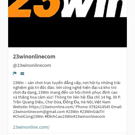
23winonlinecom
@23winonlinecom
Report
23Win – sân chơi trực tuyến đẳng cấp, nơi hội tụ những trải
nghiệm giải trí độc đáo. Với công nghệ hiện đại và kho trò
chơi đa dạng, 23Win mang đến cơ hội chinh phục đỉnh cao
và thăng hoa cảm xúc! Thông tin liên hệ: Địa chỉ: 14 Ng. 30 P.
Trần Quang Diệu, Chợ Dừa, Đống Đa, Hà Nội, Việt Nam
Website: https://23winonline.com/ Phone: 0782414545 Email:
23winonlinecom@gmail.com #23Win #23WinGiảiTrí
#ChơiCùng23Win #ĐỉnhCao23Win#23winonlinecom
23winonline.com/