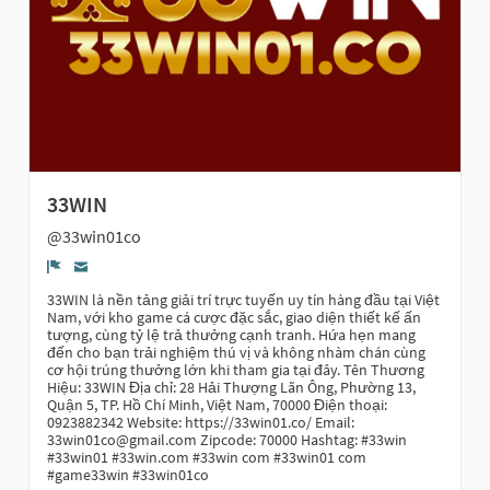
33WIN
@33win01co
Report
33WIN là nền tảng giải trí trực tuyến uy tín hàng đầu tại Việt
Nam, với kho game cá cược đặc sắc, giao diện thiết kế ấn
tượng, cùng tỷ lệ trả thưởng cạnh tranh. Hứa hẹn mang
đến cho bạn trải nghiệm thú vị và không nhàm chán cùng
cơ hội trúng thưởng lớn khi tham gia tại đây. Tên Thương
Hiệu: 33WIN Địa chỉ: 28 Hải Thượng Lãn Ông, Phường 13,
Quận 5, TP. Hồ Chí Minh, Việt Nam, 70000 Điện thoại:
0923882342 Website: https://33win01.co/ Email:
33win01co@gmail.com Zipcode: 70000 Hashtag: #33win
#33win01 #33win.com #33win com #33win01 com
#game33win #33win01co