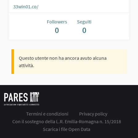
33win01.co/
Followers
Seguiti
0
0
Questo utente non ha ancora avuto alcuna
attività.
Termini e condizioni
Privacy policy
Con il sostegno della L.R. Emilia-Romagna n. 15/2018
Scarica i file Open Data