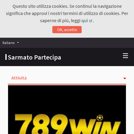
Questo sito utilizza cookies. Se continui la navigazione
significa che approvi i nostri termini di utilizzo di cookies. Per
saperne di più, leggi
qui
.
(Collegamento estern
OK, accetto
Italiano
Choose language
Scegli la lingua
Sarmato Partecipa
Attività
Seguiti
Followers