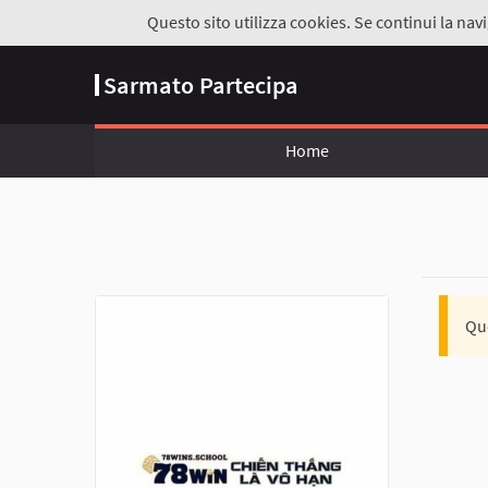
Questo sito utilizza cookies. Se continui la navi
Sarmato Partecipa
Home
Que