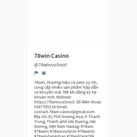
78win Casino
@78winsschool
Report
78win, thương hiệu cá cược uy tín,
cung cấp nhiều sản phẩm hấp dẫn
và khuyến mãi 78K khi đăng ký tài
khoản mới. Website:
https://78wins.school/ Số điện thoại:
0387785118 Email:
contact.78win.casino@gmail.com
Địa chỉ: 61 Phố Dương Hoà, P. Thanh
Trung, Thành phố Hải Dương, Hải
Dương, Việt Nam Hastag: #78win
#78wins #78winsschool #78win01
#78windangnhap #78wintang78k