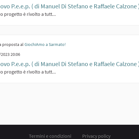
uovo P.e.e.p. ( di Manuel Di Stefano e Raffaele Calzone 
o progetto è rivolto a tutt...
 proposta al
GiochiAmo a Sarmato!
/2023 20:06
uovo P.e.e.p. ( di Manuel Di Stefano e Raffaele Calzone 
o progetto è rivolto a tutt...
Termini e condizioni
Privacy policy