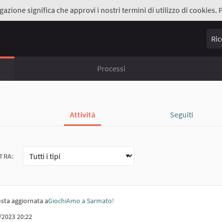
gazione significa che approvi i nostri termini di utilizzo di cookies. 
Ricer
Processi
Attività
Seguiti
TRA:
sta aggiornata a
GiochiAmo a Sarmato!
/2023 20:22