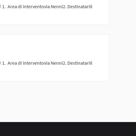
)
1. Area di interventovia Nenni2. DestinatariIl
)
1. Area di interventovia Nenni2. DestinatariIl