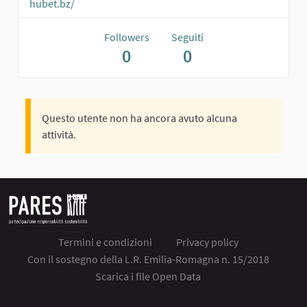
hubet.bz/
Followers
Seguiti
0
0
Questo utente non ha ancora avuto alcuna
attività.
Termini e condizioni
Privacy policy
Con il sostegno della L.R. Emilia-Romagna n. 15/2018
Scarica i file Open Data