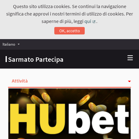
Questo sito utilizza cookies. Se continui la navigazione
significa che approvi i nostri termini di utilizzo di cookies. Per
saperne di più, leggi
qui
.
(Collegamento estern
OK, accetto
Italiano
Choose language
Scegli la lingua
Sarmato Partecipa
Attività
Seguiti
Followers