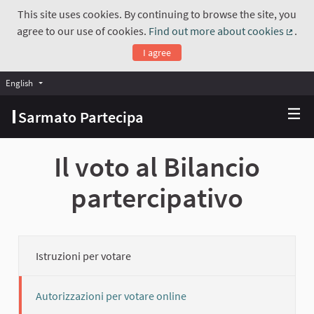
This site uses cookies. By continuing to browse the site, you
agree to our use of cookies.
Find out more about cookies
.
(Exte
I agree
English
Choose language
Scegli la lingua
Sarmato Partecipa
Il voto al Bilancio
partercipativo
Istruzioni per votare
Autorizzazioni per votare online