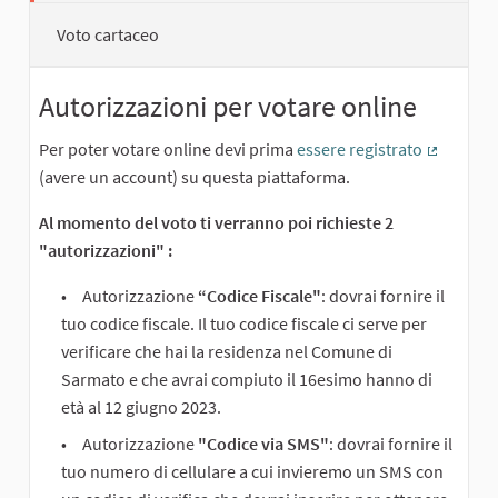
Voto cartaceo
Autorizzazioni per votare online
Per poter votare online devi prima
essere registrato
(External 
(avere un account) su questa piattaforma.
Al momento del voto ti verranno poi richieste 2
"autorizzazioni" :
Autorizzazione
“Codice Fiscale"
: dovrai fornire il
tuo codice fiscale. Il tuo codice fiscale ci serve per
verificare che hai la residenza nel Comune di
Sarmato e che avrai compiuto il 16esimo hanno di
età al 12 giugno 2023.
Autorizzazione
"Codice via SMS"
: dovrai fornire il
tuo numero di cellulare a cui invieremo un SMS con