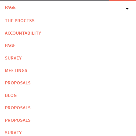
PAGE
THE PROCESS
ACCOUNTABILITY
PAGE
SURVEY
MEETINGS
PROPOSALS
BLOG
PROPOSALS
PROPOSALS
SURVEY