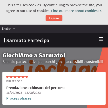
This site uses cookies. By continuing to browse the site, you
agree to our use of cookies.
Find out more about cookies
.
(Exte
I agree
English
Choose language
Scegli la lingua
Sarmato Partecipa
GiochiAmo a Sarmato!
Bilancio partecipativo per parchi giochi accessibili e sostenibili
PHASE 6 OF 6
Premiazione e chiusura del percorso
16/06/2023 - 13/08/2023
Process phases