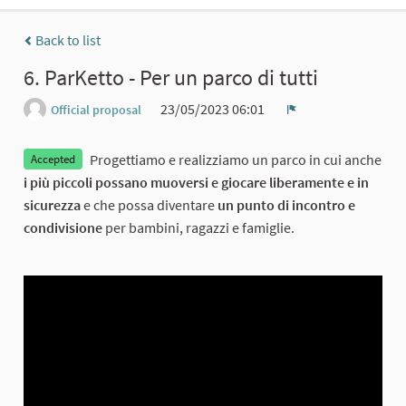
Back to list
6. ParKetto - Per un parco di tutti
23/05/2023 06:01
Official proposal
Report
Progettiamo e realizziamo un parco in cui anche
Accepted
i
più piccoli possano muoversi e giocare liberamente e in
sicurezza
e che possa diventare
un punto di incontro e
condivisione
per bambini, ragazzi e famiglie.