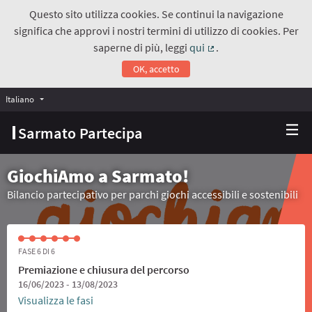
Questo sito utilizza cookies. Se continui la navigazione
significa che approvi i nostri termini di utilizzo di cookies. Per
saperne di più, leggi
qui
.
(Collegamento estern
OK, accetto
Italiano
Choose language
Scegli la lingua
Sarmato Partecipa
GiochiAmo a Sarmato!
Bilancio partecipativo per parchi giochi accessibili e sostenibili
FASE 6 DI 6
Premiazione e chiusura del percorso
16/06/2023 - 13/08/2023
Visualizza le fasi