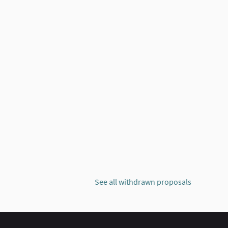
ELLO DI SARMATO
See all withdrawn proposals