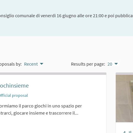
onsiglio comunale di venerdì 16 giugno alle ore 21:00 e poi pubblicat
oposals by:
Recent
Results per page:
20
iochinsieme
fficial proposal
ormiamo il parco giochi in uno spazio per
trarci, giocare insieme e trascorrere il...
er results for category:
4. I