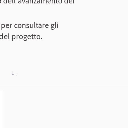
o dell'avanzamento dei
 per consultare gli
del progetto.
.