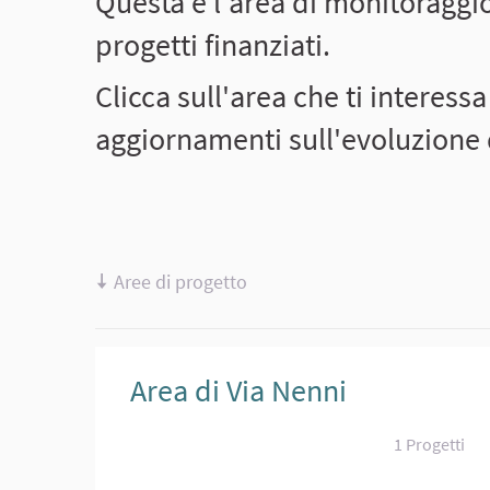
Questa è l'area di monitoraggi
progetti finanziati.
Clicca sull'area che ti interessa
aggiornamenti sull'evoluzione 
Aree di progetto
Area di Via Nenni
1 Progetti